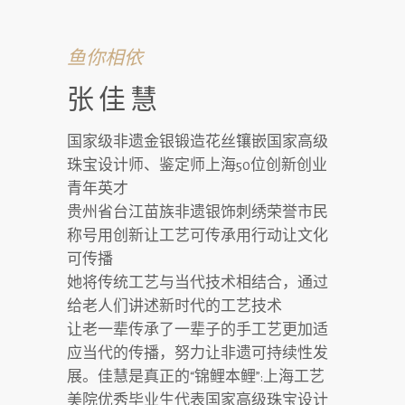
鱼你相依
张佳慧
国家级非遗金银锻造花丝镶嵌国家高级
珠宝设计师、鉴定师上海50位创新创业
青年英才
贵州省台江苗族非遗银饰刺绣荣誉市民
称号用创新让工艺可传承用行动让文化
可传播
她将传统工艺与当代技术相结合，通过
给老人们讲述新时代的工艺技术
让老一辈传承了一辈子的手工艺更加适
应当代的传播，努力让非遗可持续性发
展。佳慧是真正的“锦鲤本鲤”:上海工艺
美院优秀毕业生代表国家高级珠宝设计