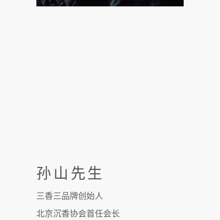
孙山先生
三香三品牌创始人
北京沉香协会首任会长