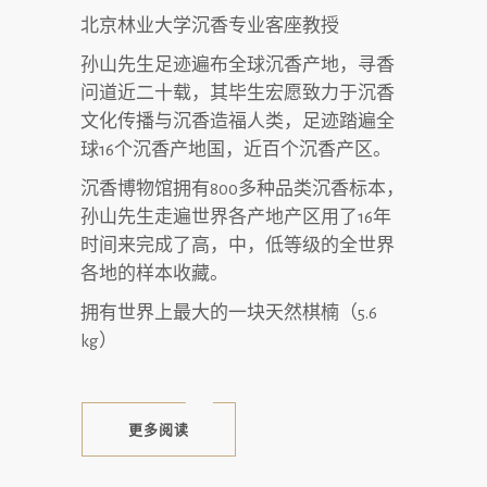
北京林业大学沉香专业客座教授
孙山先生足迹遍布全球沉香产地，寻香
问道近二十载，其毕生宏愿致力于沉香
文化传播与沉香造福人类，足迹踏遍全
球16个沉香产地国，近百个沉香产区。
沉香博物馆拥有800多种品类沉香标本，
孙山先生走遍世界各产地产区用了16年
时间来完成了高，中，低等级的全世界
各地的样本收藏。
拥有世界上最大的一块天然棋楠（5.6
kg）
更多阅读