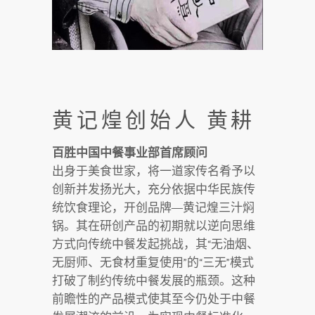
黄记煌创始人 黄耕
百胜中国中餐事业部首席顾问
出身于美食世家，将一道家传名肴予以
创新并发扬光大，充分依据中华民族传
统饮食理论，开创品牌—黄记煌三汁焖
锅。其在研创产品的初期就以逆向思维
方式向传统中餐发起挑战，其“无油烟、
无厨师、无食材重复使用”的“三无”模式
打破了制约传统中餐发展的瓶颈。这种
前瞻性的产品模式使其至今仍处于中餐