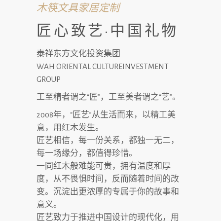
木筷文具家居定制
匠心致艺·中国礼物
泰祥东方文化投资集团
WAH ORIENTAL CULTUREINVESTMENT
GROUP
工至精者谓之“匠”，工至美者谓之“艺”。
2008年，“匠艺”从生活而来，以精工美
意，用红木发生。
匠艺相信，每一份关系，都独一无二，
每一场缘分，都值得珍惜。
一同红木般难能可贵，拥有温度和厚
度，从不畏惧时间，反而随着时间的改
变。沉淀出更浓厚的专属于你的故事和
意义。
匠艺致力于推进中国设计的现代化，用