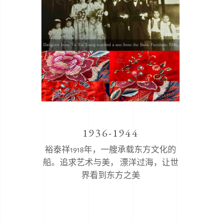
1936-1944
裕泰祥1918年，一艘承载东方文化的
船。追求艺术与美， 漂洋过海，让世
界看到东方之美