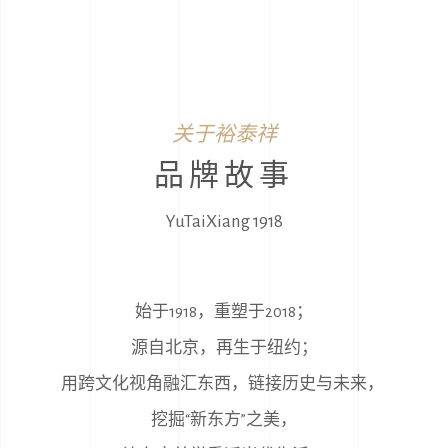
关于裕泰祥
品牌故事
YuTaiXiang 1918
始于1918，重塑于2018；
源自北京，再生于纽约；
用跨文化视角融汇东西，链接历史与未来，
挖掘“新东方”之美，