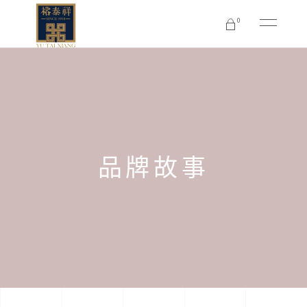
0
No products in the cart.
品牌故事