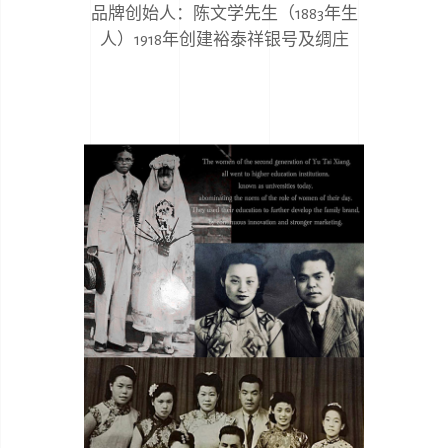
品牌创始人：陈文学先生（1883年生
人）1918年创建裕泰祥银号及绸庄