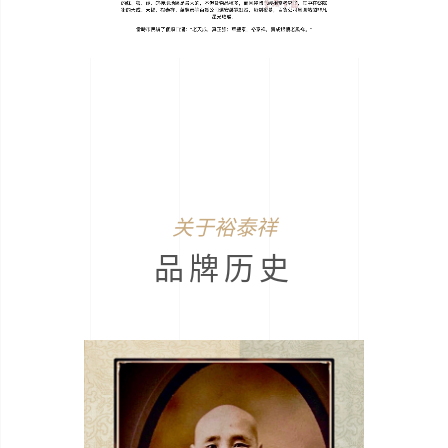
关于裕泰祥
品牌历史