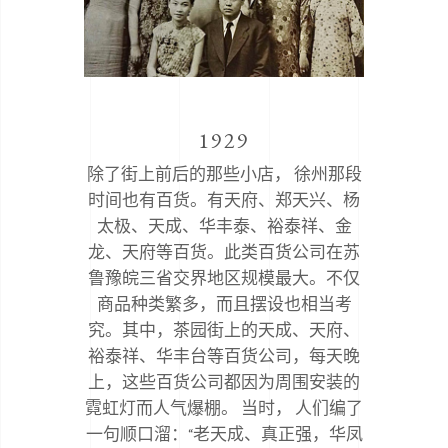
1929
除了街上前后的那些小店， 徐州那段
时间也有百货。有天府、郑天兴、杨
太极、天成、华丰泰、裕泰祥、金
龙、天府等百货。此类百货公司在苏
鲁豫皖三省交界地区规模最大。不仅
商品种类繁多，而且摆设也相当考
究。其中，茶园街上的天成、天府、
裕泰祥、华丰台等百货公司，每天晚
上，这些百货公司都因为周围安装的
霓虹灯而人气爆棚。 当时， 人们编了
一句顺口溜：“老天成、真正强，华凤