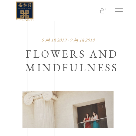
0
No products in the cart.
9 月 18 2019 - 9 月 18 2019
FLOWERS AND
MINDFULNESS