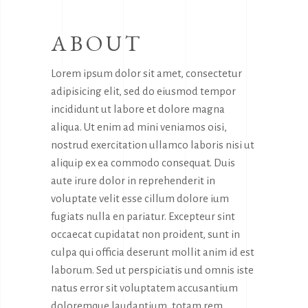
ABOUT
Lorem ipsum dolor sit amet, consectetur
adipisicing elit, sed do eiusmod tempor
incididunt ut labore et dolore magna
aliqua. Ut enim ad mini veniamos oisi,
nostrud exercitation ullamco laboris nisi ut
aliquip ex ea commodo consequat. Duis
aute irure dolor in reprehenderit in
voluptate velit esse cillum dolore ium
fugiats nulla en pariatur. Excepteur sint
occaecat cupidatat non proident, sunt in
culpa qui officia deserunt mollit anim id est
laborum. Sed ut perspiciatis und omnis iste
natus error sit voluptatem accusantium
doloremque laudantium, totam rem