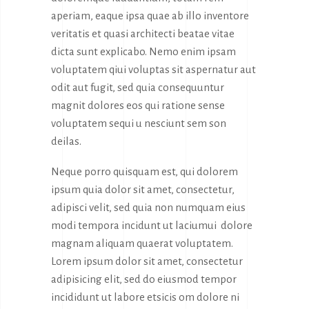
aperiam, eaque ipsa quae ab illo inventore
veritatis et quasi architecti beatae vitae
dicta sunt explicabo. Nemo enim ipsam
voluptatem qiui voluptas sit aspernatur aut
odit aut fugit, sed quia consequuntur
magnit dolores eos qui ratione sense
voluptatem sequi u nesciunt sem son
deilas.
Neque porro quisquam est, qui dolorem
ipsum quia dolor sit amet, consectetur,
adipisci velit, sed quia non numquam eius
modi tempora incidunt ut laciumui dolore
magnam aliquam quaerat voluptatem.
Lorem ipsum dolor sit amet, consectetur
adipisicing elit, sed do eiusmod tempor
incididunt ut labore etsicis om dolore ni