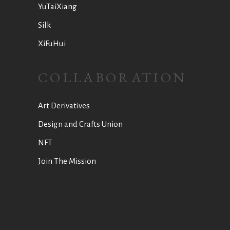
YuTaiXiang
Silk
XiFuHui
COLLABORATION
Art Derivatives
Design and Crafts Union
NFT
Join The Mission