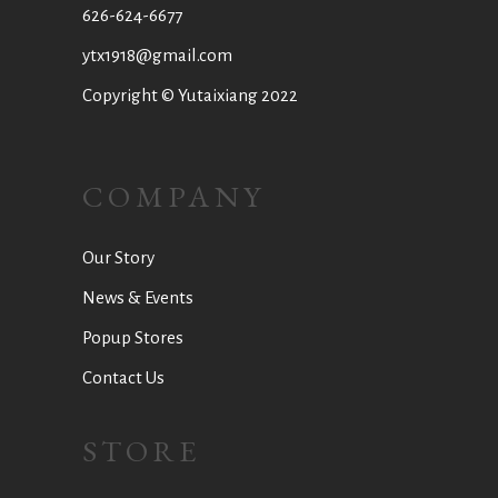
626-624-6677
ytx1918@gmail.com
Copyright © Yutaixiang 2022
COMPANY
Our Story
News & Events
Popup Stores
Contact Us
STORE