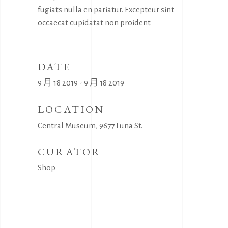
fugiats nulla en pariatur. Excepteur sint
occaecat cupidatat non proident.
DATE
9 月 18 2019 - 9 月 18 2019
LOCATION
Central Museum, 9677 Luna St.
CURATOR
Shop