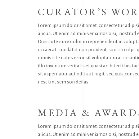
CURATOR’S WO
Lorem ipsum dolor sit amet, consectetur adipis
aliqua. Ut enim ad mini veniamos oisi, nostrud 
Duis aute irure dolor in reprehenderit in volupta
occaecat cupidatat non proident, sunt in culpa q
omnis iste natus error sit voluptatem accusan
illo inventore veritatis et quasi architecti bea
sit aspernatur aut odit aut fugit, sed quia con
nesciunt sem son deilas.
MEDIA & AWARD
Lorem ipsum dolor sit amet, consectetur adipis
aliqua. Ut enim ad mini veniamos oisi, nostrud 