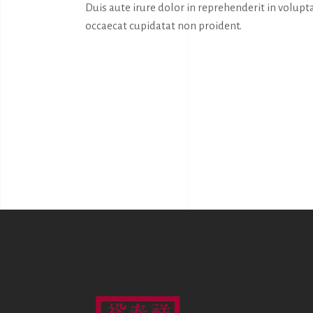
Duis aute irure dolor in reprehenderit in volupta
occaecat cupidatat non proident.