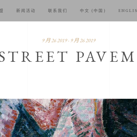
盟
新闻活动
联系我们
中文 (中国)
ENGLI
9 月 26 2019 - 9 月 26 2019
STREET PAVE