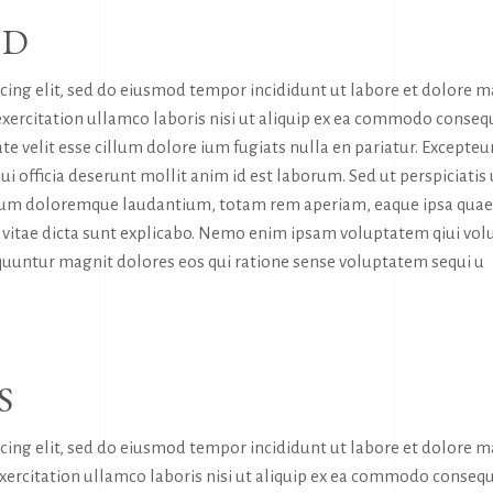
RD
icing elit, sed do eiusmod tempor incididunt ut labore et dolore 
exercitation ullamco laboris nisi ut aliquip ex ea commodo conseq
te velit esse cillum dolore ium fugiats nulla en pariatur. Excepteur
ui officia deserunt mollit anim id est laborum. Sed ut perspiciatis
tium doloremque laudantium, totam rem aperiam, eaque ipsa quae
tae vitae dicta sunt explicabo. Nemo enim ipsam voluptatem qiui vol
sequuntur magnit dolores eos qui ratione sense voluptatem sequi u
S
icing elit, sed do eiusmod tempor incididunt ut labore et dolore 
exercitation ullamco laboris nisi ut aliquip ex ea commodo consequ