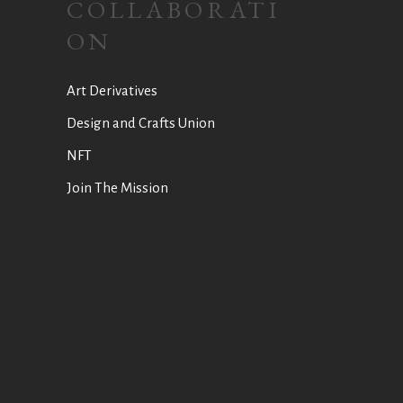
COLLABORATI
ON
Art Derivatives
Design and Crafts Union
NFT
Join The Mission