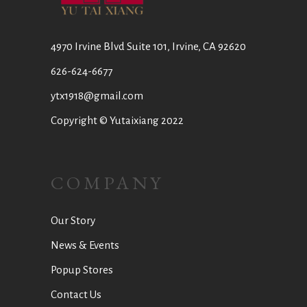
4970 Irvine Blvd Suite 101, Irvine, CA 92620
626-624-6677
ytx1918@gmail.com
Copyright © Yutaixiang 2022
COMPANY
Our Story
News & Events
Popup Stores
Contact Us