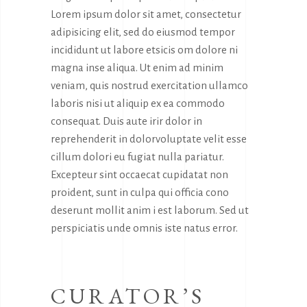
Lorem ipsum dolor sit amet, consectetur
adipisicing elit, sed do eiusmod tempor
incididunt ut labore etsicis om dolore ni
magna inse aliqua. Ut enim ad minim
veniam, quis nostrud exercitation ullamco
laboris nisi ut aliquip ex ea commodo
consequat. Duis aute irir dolor in
reprehenderit in dolorvoluptate velit esse
cillum dolori eu fugiat nulla pariatur.
Excepteur sint occaecat cupidatat non
proident, sunt in culpa qui officia cono
deserunt mollit anim i est laborum. Sed ut
perspiciatis unde omnis iste natus error.
CURATOR’S