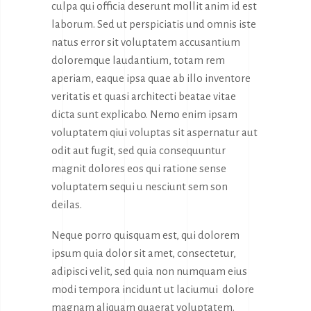
culpa qui officia deserunt mollit anim id est
laborum. Sed ut perspiciatis und omnis iste
natus error sit voluptatem accusantium
doloremque laudantium, totam rem
aperiam, eaque ipsa quae ab illo inventore
veritatis et quasi architecti beatae vitae
dicta sunt explicabo. Nemo enim ipsam
voluptatem qiui voluptas sit aspernatur aut
odit aut fugit, sed quia consequuntur
magnit dolores eos qui ratione sense
voluptatem sequi u nesciunt sem son
deilas.
Neque porro quisquam est, qui dolorem
ipsum quia dolor sit amet, consectetur,
adipisci velit, sed quia non numquam eius
modi tempora incidunt ut laciumui dolore
magnam aliquam quaerat voluptatem.