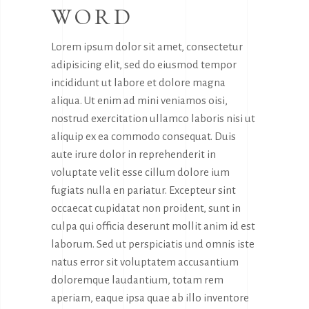
WORD
Lorem ipsum dolor sit amet, consectetur
adipisicing elit, sed do eiusmod tempor
incididunt ut labore et dolore magna
aliqua. Ut enim ad mini veniamos oisi,
nostrud exercitation ullamco laboris nisi ut
aliquip ex ea commodo consequat. Duis
aute irure dolor in reprehenderit in
voluptate velit esse cillum dolore ium
fugiats nulla en pariatur. Excepteur sint
occaecat cupidatat non proident, sunt in
culpa qui officia deserunt mollit anim id est
laborum. Sed ut perspiciatis und omnis iste
natus error sit voluptatem accusantium
doloremque laudantium, totam rem
aperiam, eaque ipsa quae ab illo inventore