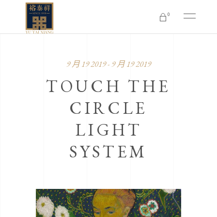
0
No products in the cart.
9 月 19 2019 - 9 月 19 2019
TOUCH THE
CIRCLE
LIGHT
SYSTEM