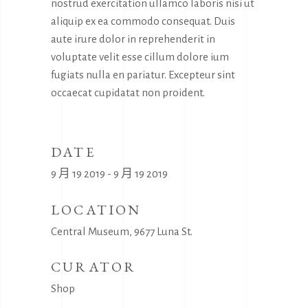
nostrud exercitation ullamco laboris nisi ut
aliquip ex ea commodo consequat. Duis
aute irure dolor in reprehenderit in
voluptate velit esse cillum dolore ium
fugiats nulla en pariatur. Excepteur sint
occaecat cupidatat non proident.
DATE
9 月 19 2019 - 9 月 19 2019
LOCATION
Central Museum, 9677 Luna St.
CURATOR
Shop