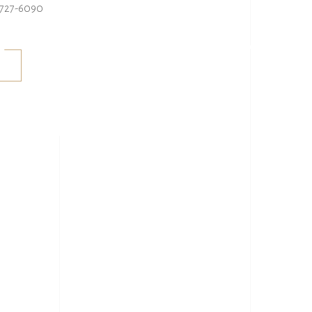
-727-6090
CULTURE