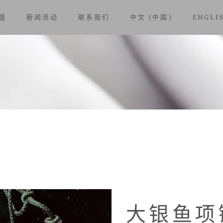
盟
新闻活动
联系我们
中文 (中国)
ENGLI
大银鱼项