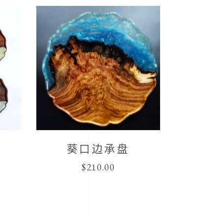
葵口边承盘
$
210.00