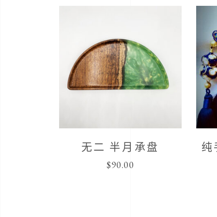
无二 半月承盘
纯
$
90.00