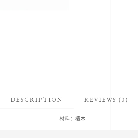
DESCRIPTION
REVIEWS (0)
材料：檀木