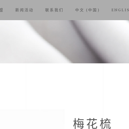
盟
新闻活动
联系我们
中文 (中国)
ENGLI
梅花梳