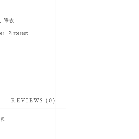
,
睡衣
ter
Pinterest
REVIEWS (0)
材料