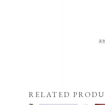
天
RELATED PRODU