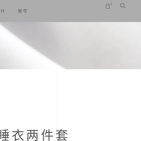
0
SH
账号
No products in the cart.
睡衣两件套