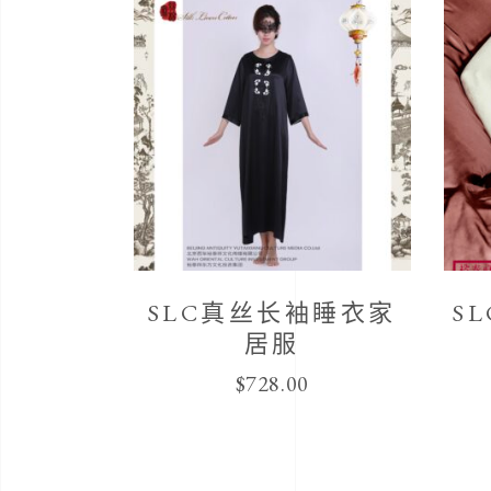
SLC真丝长袖睡衣家
S
居服
$
728.00