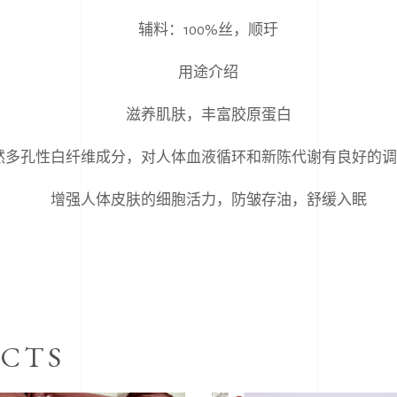
辅料：100%丝，顺玗
用途介绍
滋养肌肤，丰富胶原蛋白
然多孔性白纤维成分，对人体血液循环和新陈代谢有良好的调
增强人体皮肤的细胞活力，防皱存油，舒缓入眠
CTS