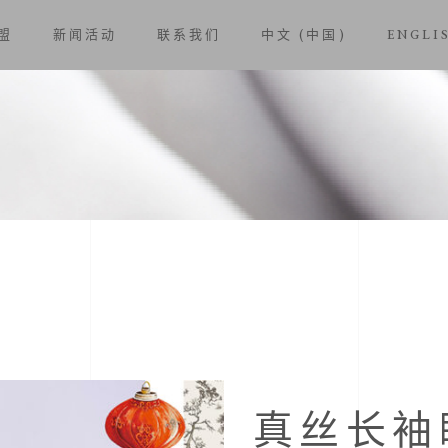
盟
新闻活动
联系我们
中文 (中国)
ENGLI
真丝长袖