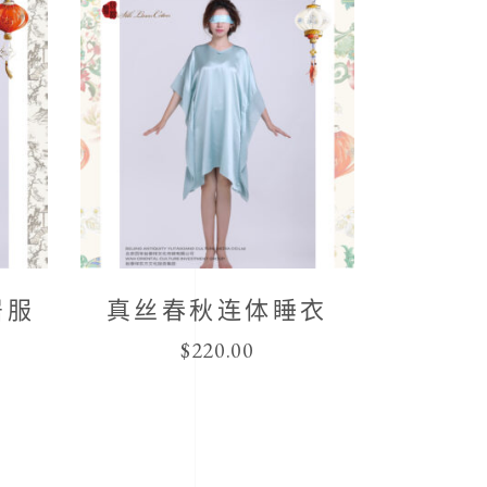
居服
真丝春秋连体睡衣
$
220.00