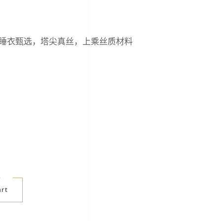
睡衣甄选，塔尖真丝，上乘丝质材料
art