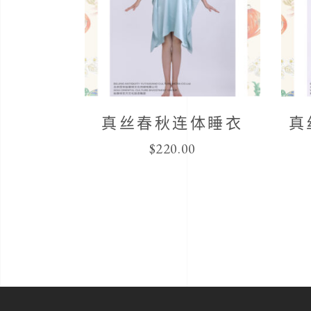
真丝春秋连体睡衣
真
$
220.00