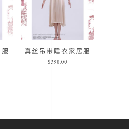
居服
真丝吊带睡衣家居服
$
398.00