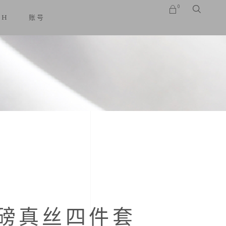
0
SH
账号
No products in the cart.
磅真丝四件套