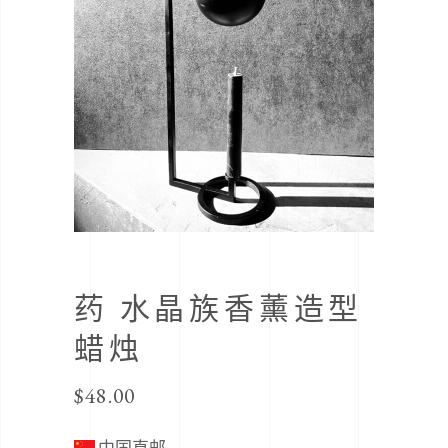
药 水晶族香薰造型
蜡烛
$
48.00