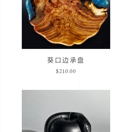
葵口边承盘
$
210.00