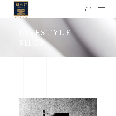
0
No products in the cart.
LIFESTYLE
SHOP